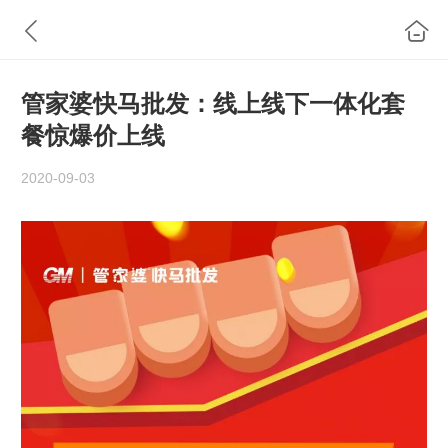
管家婆快马批发：线上线下一体化套
餐惊爆价上线
2020-09-03